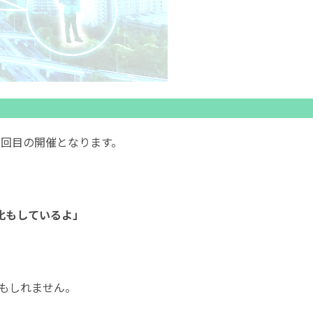
で2回目の開催となります。
化もしているよ」
もしれません。