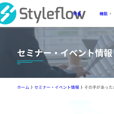
特長
機能
セミナー・イベント情報
ホーム
セミナー・イベント情報
その手があったか！