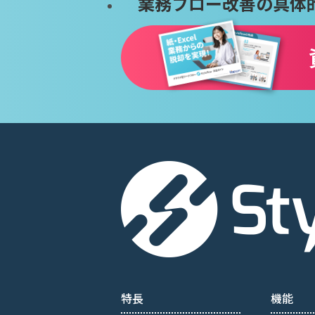
業務フロー改善の具体
特長
機能