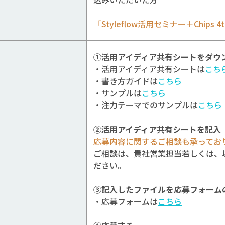
「Styleflow活用セミナー＋Chip
①活用アイディア共有シートをダウ
・活用アイディア共有シートは
こち
・書き方ガイドは
こちら
・サンプルは
こちら
・注力テーマでのサンプルは
こちら
②活用アイディア共有シートを記入
応募内容に関するご相談も承ってお
ご相談は、貴社営業担当若しくは、
ださい。
③記入したファイルを応募フォーム
・応募フォームは
こちら