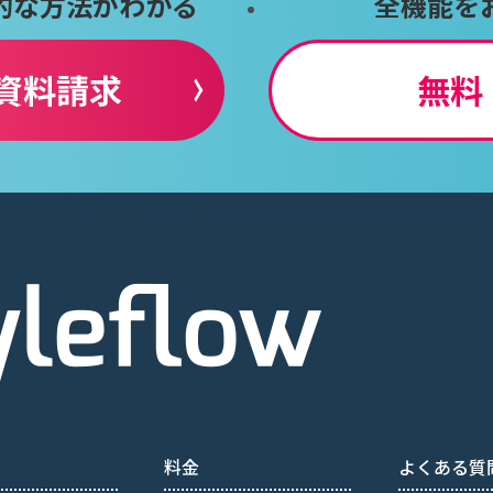
的な方法がわかる
全機能を
資料請求
無料
料金
よくある質