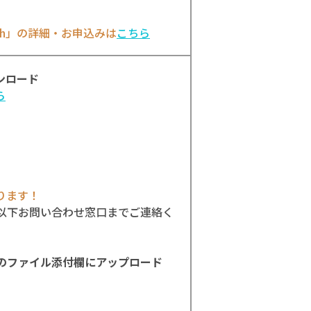
s 4th」の詳細・お申込みは
こちら
ンロード
ら
ります！
以下お問い合わせ窓口までご連絡く
のファイル添付欄にアップロード