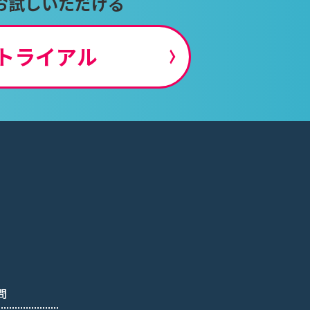
お試しいただける
トライアル
問