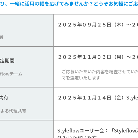
ひ
、一緒に活用の幅を広げてみませんか？どうぞお気軽にご応
２０２５年０９月２５日（木）～２
者
２０２５年１１月０３日（月）～２
選定期間
ご応募いただいた内容を精査させていた
flowチーム
マを選定いたします
共有
２０２５年１１月１４日（金）Style
による代理共有
Styleflowユーザー会：「Stylefl
込みいただいた方