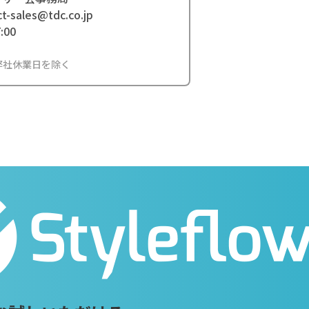
-sales@tdc.co.jp
:00
弊社休業日を除く