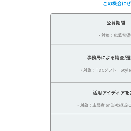
この機会に
ぜ
公募期間
・対象：応募希望
事務局による精査/
・対象：TDCソフト Style
活用アイディアを
・対象：応募者 or 当社担当