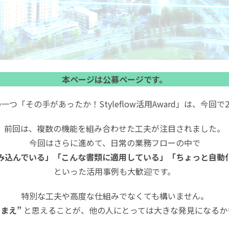
本ページは公募ページです。
つ「その手があったか！Styleflow活用Award」は、今回
前回は、複数の機能を組み合わせた工夫が注目されました。
今回はさらに進めて、日常の業務フローの中で
み込んでいる」「こんな書類に適用している」「ちょっと自動
といった活用事例も大歓迎です。
特別な工夫や高度な仕組みでなくても構いません。
りまえ”
と思えることが、他の人にとっては大きな発見になるか