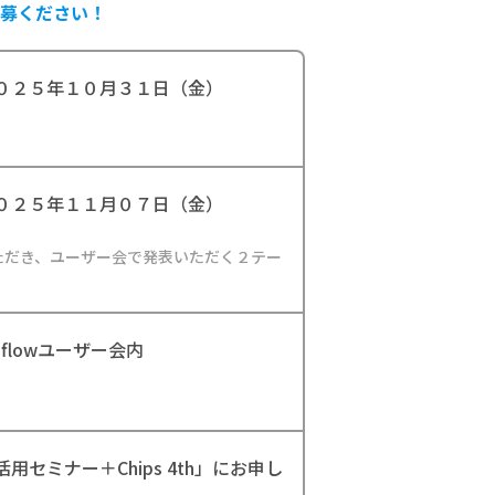
募ください！
０２５年１０月３１日（金）
０２５年１１月０７日（金）
だき、ユーザー会で発表いただく２テー
flowユーザー会内
ow活用セミナー＋Chips 4th」にお申し